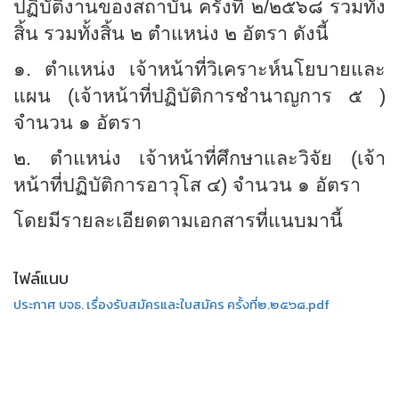
ปฏิบัติงานของสถาบัน ครั้งที่ ๒/๒๕๖๘ รวมทั้ง
สิ้น รวมทั้งสิ้น ๒ ตำแหน่ง ๒ อัตรา ดังนี้
๑. ตำแหน่ง เจ้าหน้าที่วิเคราะห์นโยบายและ
แผน (เจ้าหน้าที่ปฏิบัติการชำนาญการ ๕ )
จำนวน ๑ อัตรา
๒. ตำแหน่ง เจ้าหน้าที่ศึกษาและวิจัย (เจ้า
หน้าที่ปฏิบัติการอาวุโส ๔) จำนวน ๑ อัตรา
โดยมีรายละเอียดตามเอกสารที่แนบมานี้
ไฟล์แนบ
ประกาศ บจธ. เรื่องรับสมัครและใบสมัคร ครั้งที่๒.๒๕๖๘.pdf